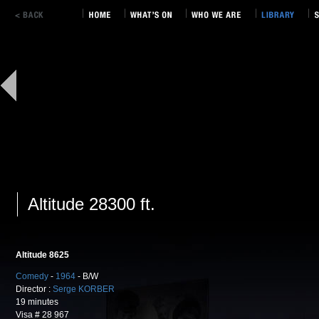
Altitude 28300 ft.
Altitude 8625
Comedy
-
1964
- B/W
Director :
Serge KORBER
19 minutes
Visa # 28 967