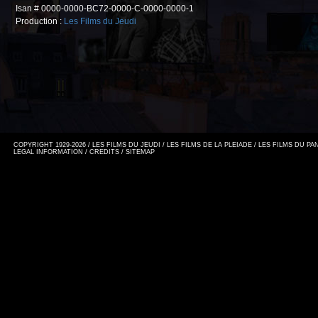
Isan # 0000-0000-BC72-0000-C-0000-0000-1
Production :
Les Films du Jeudi
COPYRIGHT 1929-2026 / LES FILMS DU JEUDI / LES FILMS DE LA PLEIADE / LES FILMS DU P
LEGAL INFORMATION
/
CREDITS
/
SITEMAP