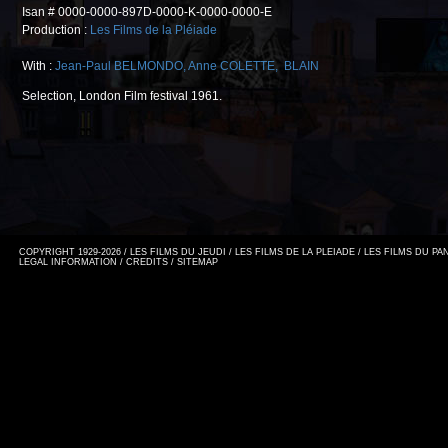
Isan # 0000-0000-897D-0000-K-0000-0000-E
Production :
Les Films de la Pléiade
With :
Jean-Paul BELMONDO
,
Anne COLETTE
,
BLAIN
Selection, London Film festival 1961.
COPYRIGHT 1929-2026 / LES FILMS DU JEUDI / LES FILMS DE LA PLEIADE / LES FILMS DU P
LEGAL INFORMATION
/
CREDITS
/
SITEMAP