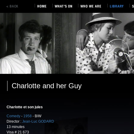
Charlotte and her Guy
Charlotte et son jules
Comedy
-
1958
- B/W
Director :
Jean-Luc GODARD
13 minutes
Visa # 21 673