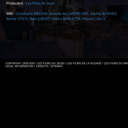
Production :
Les Films du Jeudi
With :
Christophe MÉCHIN
,
Isabelle de LAFORCADE
,
Sophie de RAED
,
Bernie STICO
,
Marc GODET
,
Patrice BARLETTA
,
Pascal CAILLY
COPYRIGHT 1929-2026 / LES FILMS DU JEUDI / LES FILMS DE LA PLEIADE / LES FILMS DU P
LEGAL INFORMATION
/
CREDITS
/
SITEMAP