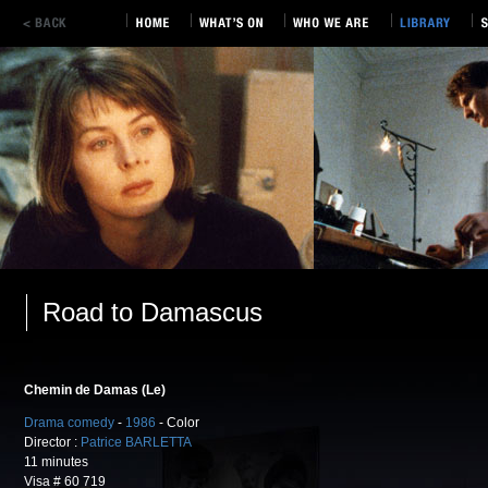
Road to Damascus
Chemin de Damas (Le)
Drama comedy
-
1986
- Color
Director :
Patrice BARLETTA
11 minutes
Visa # 60 719