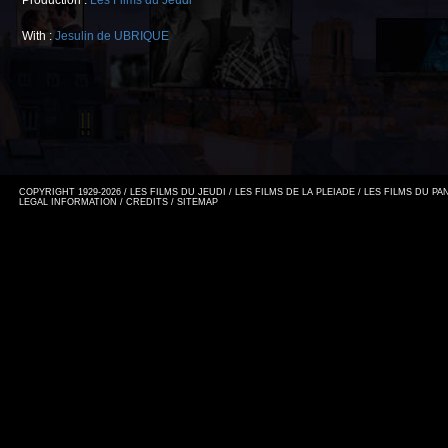
Production :
Les Films du Jeudi
With :
Jesulin de UBRIQUE
COPYRIGHT 1929-2026 / LES FILMS DU JEUDI / LES FILMS DE LA PLEIADE / LES FILMS DU P
LEGAL INFORMATION
/
CREDITS
/
SITEMAP