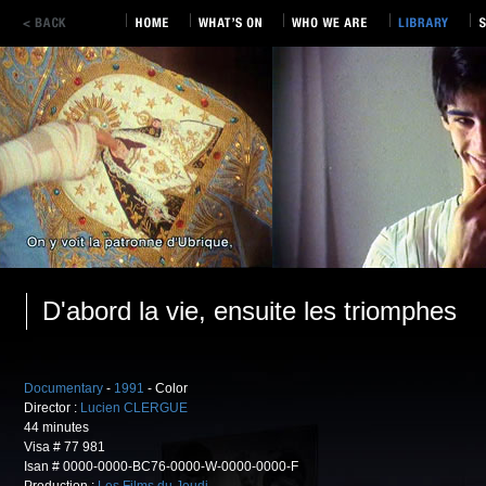
D'abord la vie, ensuite les triomphes
Documentary
-
1991
- Color
Director :
Lucien CLERGUE
44 minutes
Visa # 77 981
Isan # 0000-0000-BC76-0000-W-0000-0000-F