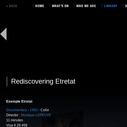
Rediscovering Etretat
Exemple Etretat
Documentary
-
1962
- Color
Director :
Monique LEPEUVE
11 minutes
Visa # 28 456