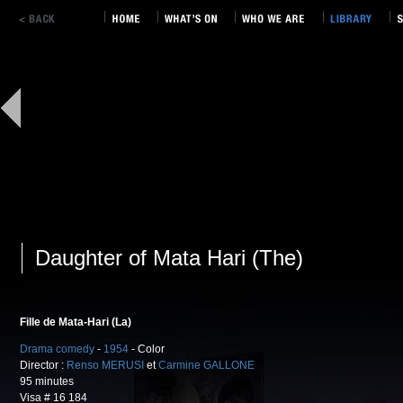
Daughter of Mata Hari (The)
Fille de Mata-Hari (La)
Drama comedy
-
1954
- Color
Director :
Renso MERUSI
et
Carmine GALLONE
95 minutes
Visa # 16 184