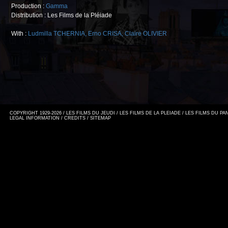
Production :
Gamma
Distribution : Les Films de la Pléiade
With :
Ludmilla TCHERNIA
,
Erno CRISA
,
Claire OLIVIER
COPYRIGHT 1929-2026 / LES FILMS DU JEUDI / LES FILMS DE LA PLEIADE / LES FILMS DU P
LEGAL INFORMATION
/
CREDITS
/
SITEMAP