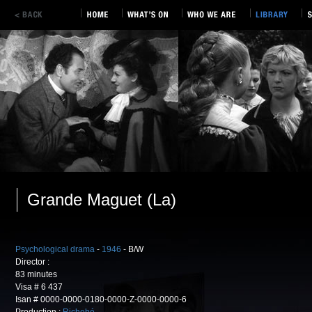
Grande Maguet (La)
Psychological drama
-
1946
- B/W
Director :
83 minutes
Visa # 6 437
Isan # 0000-0000-0180-0000-Z-0000-0000-6