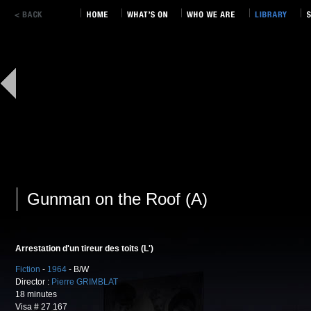
Gunman on the Roof (A)
Arrestation d'un tireur des toits (L')
Fiction
-
1964
- B/W
Director :
Pierre GRIMBLAT
18 minutes
Visa # 27 167