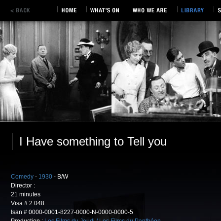
I Have something to Tell you
Comedy
-
1930
- B/W
Director :
21 minutes
Visa # 2 048
Isan # 0000-0001-8227-0000-N-0000-0000-5