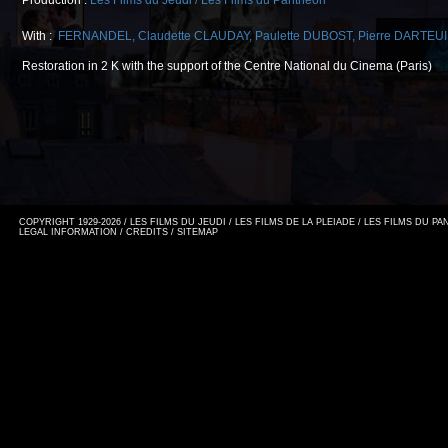
Production :
Les Films du Jeudi / Les Films du Panthéon
With :
FERNANDEL
,
Claudette CLAUDAY
,
Paulette DUBOST
,
Pierre DARTEUI
Restoration in 2 K with the support of the Centre National du Cinema (Paris)
COPYRIGHT 1929-2026 / LES FILMS DU JEUDI / LES FILMS DE LA PLEIADE / LES FILMS DU P
LEGAL INFORMATION
/
CREDITS
/
SITEMAP