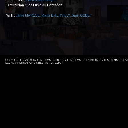
Production :
Pierre Braunberger
Distribution : Les Films du Panthéon
With :
Janie MARÈSE
,
Marfa DHERVILLY
,
Jean GOBET
COPYRIGHT 1929-2026 / LES FILMS DU JEUDI / LES FILMS DE LA PLEIADE / LES FILMS DU P
LEGAL INFORMATION
/
CREDITS
/
SITEMAP