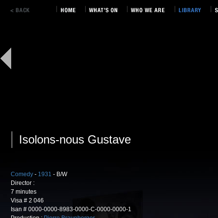
Isolons-nous Gustave
Comedy
-
1931
- B/W
Director :
7 minutes
Visa # 2 046
Isan # 0000-0000-8983-0000-C-0000-0000-1