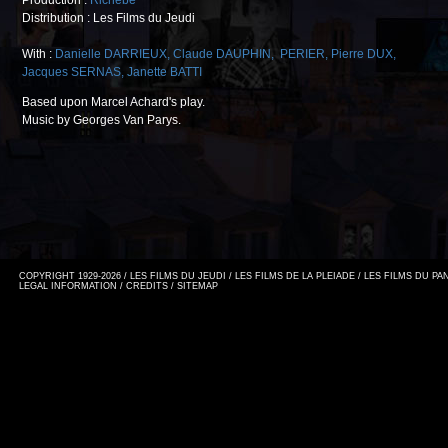
Production :
Richebé
Distribution : Les Films du Jeudi
With :
Danielle DARRIEUX
,
Claude DAUPHIN
,
PERIER
,
Pierre DUX
,
Jacques SERNAS
,
Janette BATTI
Based upon Marcel Achard's play.
Music by Georges Van Parys.
COPYRIGHT 1929-2026 / LES FILMS DU JEUDI / LES FILMS DE LA PLEIADE / LES FILMS DU P
LEGAL INFORMATION
/
CREDITS
/
SITEMAP