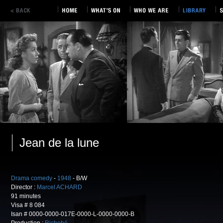
Jean de la lune
Drama comedy
-
1948
- B/W
Director :
Marcel ACHARD
91 minutes
Visa # 8 084
Isan # 0000-0000-017E-0000-L-0000-0000-B