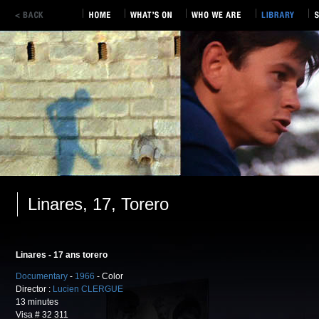
Linares, 17, Torero
Linares - 17 ans torero
Documentary
-
1966
- Color
Director :
Lucien CLERGUE
13 minutes
Visa # 32 311