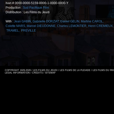
Isan # 0000-0000-5159-0000-1-0000-0000-Y
Production :
Sud Pacifique Film
Distribution : Les Films du Jeudi
With :
Jean GABIN
,
Gabrielle DORZIAT
,
Daniel GELIN
,
Martine CAROL
,
Colette MARS
,
Marcel DIEUDONNE
,
Charles LEMONTIER
,
Henri CREMIEUX
,
TRAMEL
,
PREVILLE
COPYRIGHT 1929-2026 / LES FILMS DU JEUDI / LES FILMS DE LA PLEIADE / LES FILMS DU P
LEGAL INFORMATION
/
CREDITS
/
SITEMAP