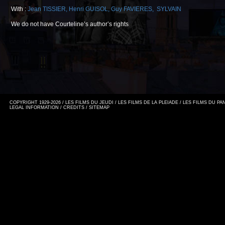
With :
Jean TISSIER
,
Henri GUISOL
,
Guy FAVIERES
,
SYLVAIN
We do not have Courteline’s author’s rights
COPYRIGHT 1929-2026 / LES FILMS DU JEUDI / LES FILMS DE LA PLEIADE / LES FILMS DU P
LEGAL INFORMATION
/
CREDITS
/
SITEMAP