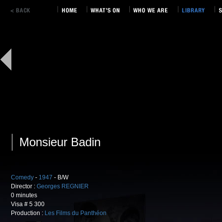
Monsieur Badin
Comedy
-
1947
- B/W
Director :
Georges REGNIER
0 minutes
Visa # 5 300
Production :
Les Films du Panthéon