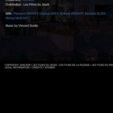
Production :
Richebé
Distribution : Les Films du Jeudi
With :
Fernand GRAVEY
,
Denise GREY
,
Simone RENANT
,
Bernard BLIER
,
Michel MARSAY
Music by Vincent Scotto
COPYRIGHT 1929-2026 / LES FILMS DU JEUDI / LES FILMS DE LA PLEIADE / LES FILMS DU P
LEGAL INFORMATION
/
CREDITS
/
SITEMAP