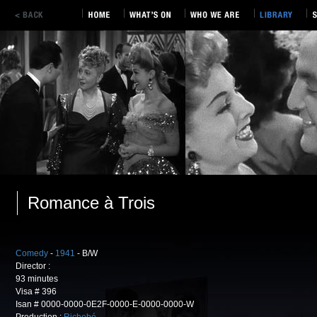
Romance à Trois
Comedy
-
1941
- B/W
Director :
93 minutes
Visa # 396
Isan # 0000-0000-0E2F-0000-E-0000-0000-W