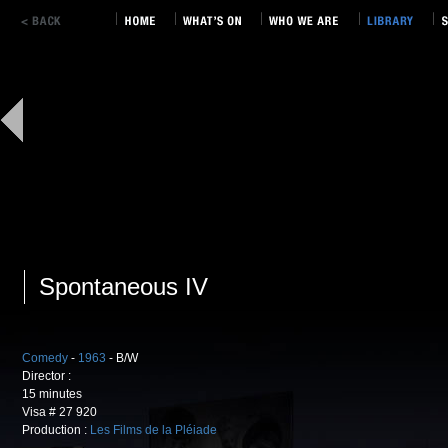
Spontaneous IV
Comedy
-
1963
- B/W
Director :
15 minutes
Visa # 27 920
Production :
Les Films de la Pléiade