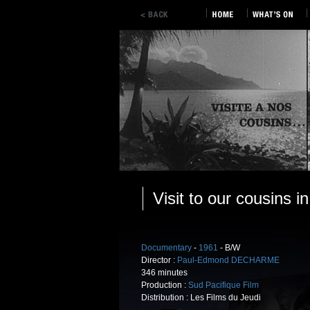
Visit to our cousins 
Documentary
-
1961
- B/W
Director :
Paul-Edmond DECHARME
346 minutes
Production :
Sud Pacifique Film
Distribution : Les Films du Jeudi