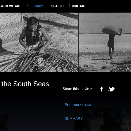
in the South Seas
Share this movie >
Print worksheet
SUMMARY