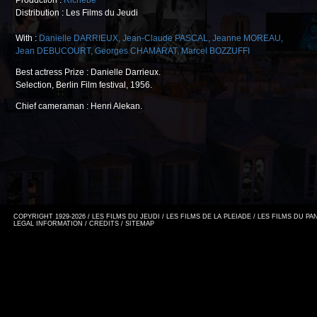
Production :
Richebé
Distribution : Les Films du Jeudi
With :
Danielle DARRIEUX
,
Jean-Claude PASCAL
,
Jeanne MOREAU
,
Jean DEBUCOURT
,
Georges CHAMARAT
,
Marcel BOZZUFFI
Best actress Prize : Danielle Darrieux.
Selection, Berlin Film festival, 1956.
Chief cameraman : Henri Alekan.
COPYRIGHT 1929-2026 / LES FILMS DU JEUDI / LES FILMS DE LA PLEIADE / LES FILMS DU P
LEGAL INFORMATION
/
CREDITS
/
SITEMAP