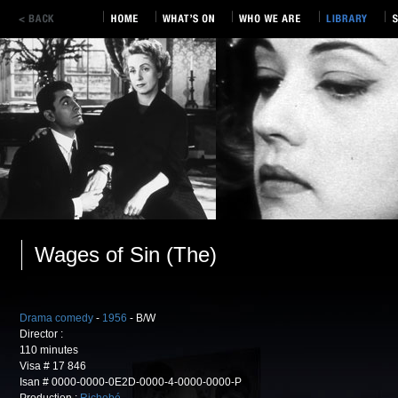
Wages of Sin (The)
Drama comedy
-
1956
- B/W
Director :
110 minutes
Visa # 17 846
Isan # 0000-0000-0E2D-0000-4-0000-0000-P