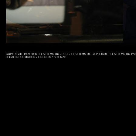
COPYRIGHT 1929-2026 / LES FILMS DU JEUDI / LES FILMS DE LA PLEIADE / LES FILMS DU P
LEGAL INFORMATION
/
CREDITS
/
SITEMAP