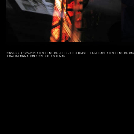
COPYRIGHT 1929-2026 / LES FILMS DU JEUDI / LES FILMS DE LA PLEIADE / LES FILMS DU P
LEGAL INFORMATION
/
CREDITS
/
SITEMAP