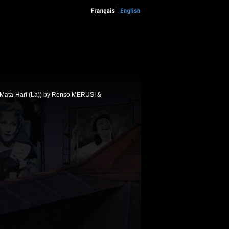
e Mata-Hari (La)) by Renso MERUSI &