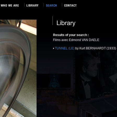
Results of your search :
Films avec Edmond VAN DAELE
•
TUNNEL (LE)
by Kurt BERNHARDT (1933) 