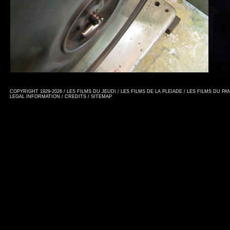
COPYRIGHT 1929-2026 / LES FILMS DU JEUDI / LES FILMS DE LA PLEIADE / LES FILMS DU P
LEGAL INFORMATION
/
CREDITS
/
SITEMAP