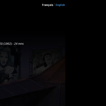
SI (1962) -
24 mns