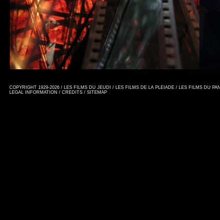
COPYRIGHT 1929-2026 / LES FILMS DU JEUDI / LES FILMS DE LA PLEIADE / LES FILMS DU P
LEGAL INFORMATION
/
CREDITS
/
SITEMAP