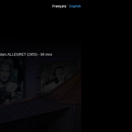
y Marc ALLEGRET (1955) -
96 mns