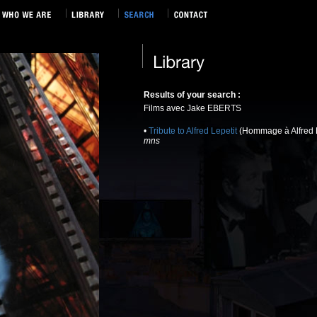
Results of your search :
Films avec Jake EBERTS
•
Tribute to Alfred Lepetit
(Hommage à Alfred 
mns