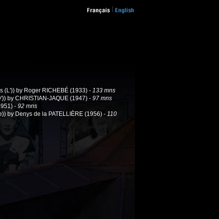
es (L')) by Roger RICHEBÉ (1933) -
133 mns
)) by CHRISTIAN-JAQUE (1947) -
97 mns
951) -
92 mns
Le)) by Denys de la PATELLIÈRE (1956) -
110