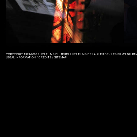
COPYRIGHT 1929-2026 / LES FILMS DU JEUDI / LES FILMS DE LA PLEIADE / LES FILMS DU P
LEGAL INFORMATION
/
CREDITS
/
SITEMAP