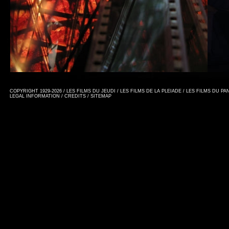
COPYRIGHT 1929-2026 / LES FILMS DU JEUDI / LES FILMS DE LA PLEIADE / LES FILMS DU P
LEGAL INFORMATION
/
CREDITS
/
SITEMAP