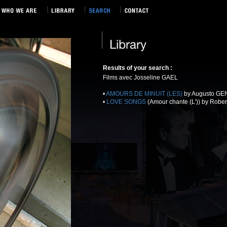
Results of your search :
Films avec Josseline GAEL
•
AMOURS DE MINUIT (LES)
by Augusto GEN
•
LOVE SONGS
(Amour chante (L')) by Robe