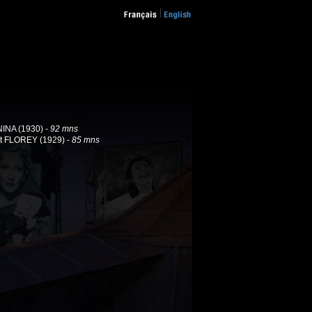
INA (1930) -
92 mns
rt FLOREY (1929) -
85 mns