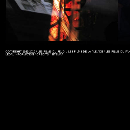
COPYRIGHT 1929-2026 / LES FILMS DU JEUDI / LES FILMS DE LA PLEIADE / LES FILMS DU P
LEGAL INFORMATION
/
CREDITS
/
SITEMAP