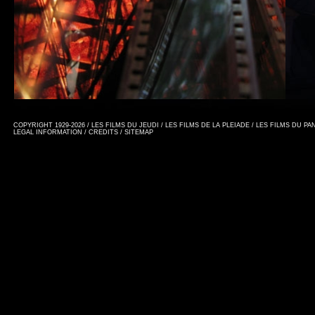
COPYRIGHT 1929-2026 / LES FILMS DU JEUDI / LES FILMS DE LA PLEIADE / LES FILMS DU P
LEGAL INFORMATION
/
CREDITS
/
SITEMAP