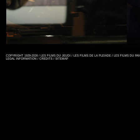
COPYRIGHT 1929-2026 / LES FILMS DU JEUDI / LES FILMS DE LA PLEIADE / LES FILMS DU P
LEGAL INFORMATION
/
CREDITS
/
SITEMAP