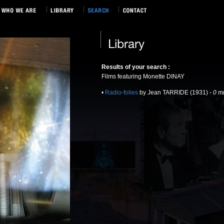
Results of your search :
Films featuring Monette DINAY
•
Radio-folies
by Jean TARRIDE (1931) -
0 m