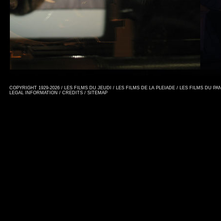
COPYRIGHT 1929-2026 / LES FILMS DU JEUDI / LES FILMS DE LA PLEIADE / LES FILMS DU P
LEGAL INFORMATION
/
CREDITS
/
SITEMAP