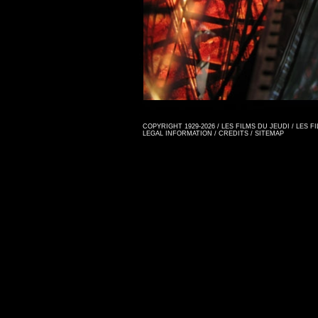
COPYRIGHT 1929-2026 / LES FILMS DU JEUDI / LES 
LEGAL INFORMATION
/
CREDITS
/
SITEMAP