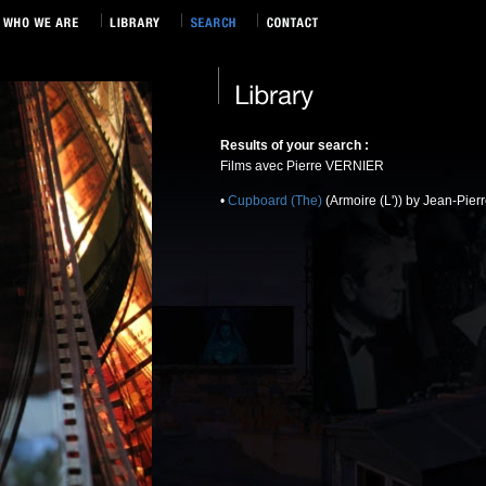
Results of your search :
Films avec Pierre VERNIER
•
Cupboard (The)
(Armoire (L')) by Jean-Pie