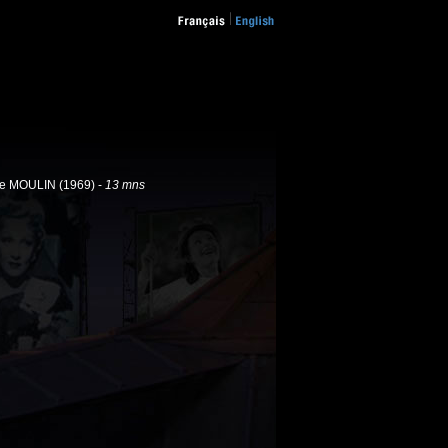
rre MOULIN (1969) -
13 mns