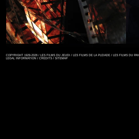
COPYRIGHT 1929-2026 / LES FILMS DU JEUDI / LES FILMS DE LA PLEIADE / LES FILMS DU P
LEGAL INFORMATION
/
CREDITS
/
SITEMAP