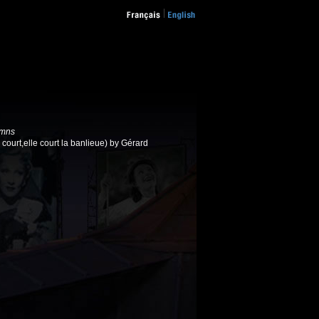
 mns
e court,elle court la banlieue) by Gérard