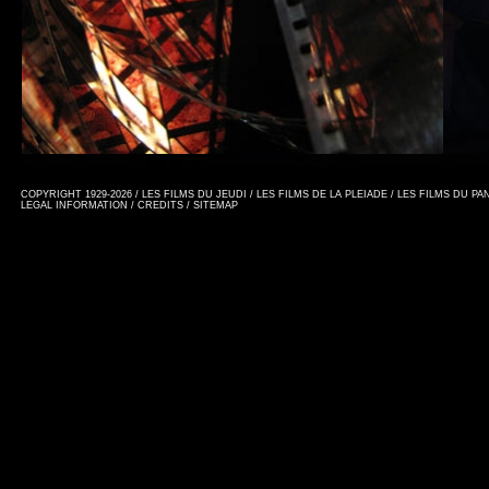
COPYRIGHT 1929-2026 / LES FILMS DU JEUDI / LES FILMS DE LA PLEIADE / LES FILMS DU P
LEGAL INFORMATION
/
CREDITS
/
SITEMAP