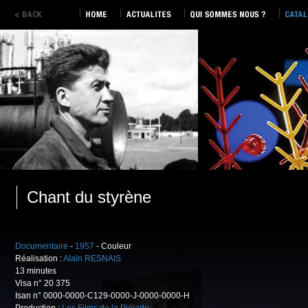
Chant du styrène
Documentaire
-
1957
- Couleur
Réalisation :
Alain RESNAIS
13 minutes
Visa n° 20 375
Isan n° 0000-0000-C129-0000-J-0000-0000-H