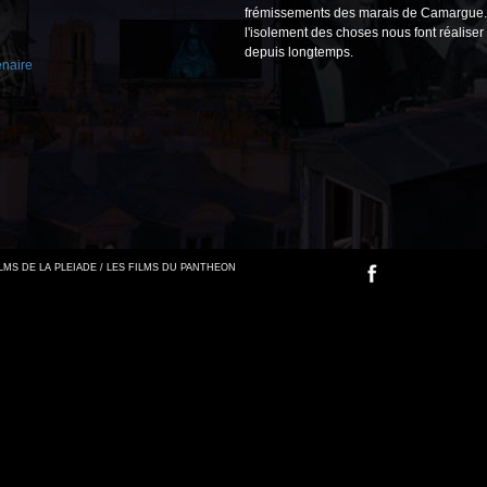
frémissements des marais de Camargue. 
l'isolement des choses nous font réaliser q
depuis longtemps.
enaire
FILMS DE LA PLEIADE / LES FILMS DU PANTHEON