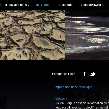
Partager ce film >
Impression fiche technique
RÉSUMÉ
Lucien Clergue observe la formation du se
l’eau et suit, avec son objectif, les moi