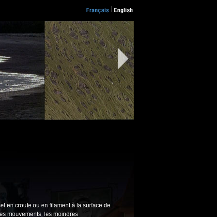
l en croute ou en filament à la surface de
ndres mouvements, les moindres