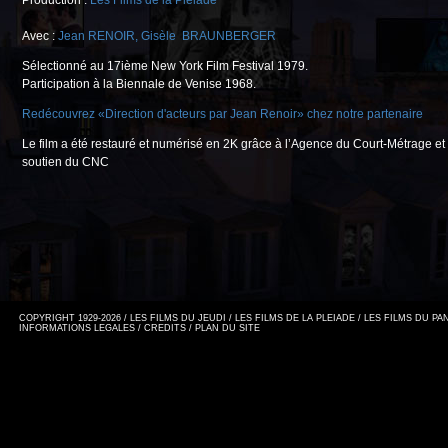
Production :
Les Films de la Pléiade
Avec :
Jean RENOIR
,
Gisèle BRAUNBERGER
Sélectionné au 17ième New York Film Festival 1979.
Participation à la Biennale de Venise 1968.
Redécouvrez «Direction d'acteurs par Jean Renoir» chez notre partenaire
Le film a été restauré et numérisé en 2K grâce à l’Agence du Court-Métrage et 
soutien du CNC
COPYRIGHT 1929-2026 / LES FILMS DU JEUDI / LES FILMS DE LA PLEIADE / LES FILMS DU P
INFORMATIONS LEGALES
/
CREDITS
/
PLAN DU SITE