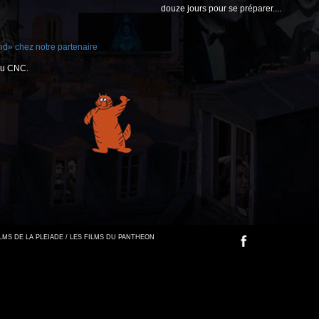
douze jours pour se préparer....
nd» chez notre partenaire
 du CNC.
FILMS DE LA PLEIADE / LES FILMS DU PANTHEON