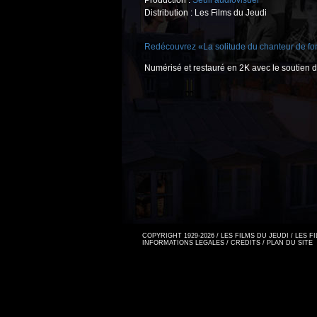
Production :
Seuil audiovisuel
Distribution : Les Films du Jeudi
Redécouvrez «La solitude du chanteur de fo
Numérisé et restauré en 2K avec le soutien
COPYRIGHT 1929-2026 / LES FILMS DU JEUDI / LES 
INFORMATIONS LEGALES
/
CREDITS
/
PLAN DU SITE