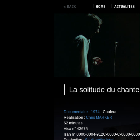
La solitude du chante
Documentaire
-
1974
- Couleur
Réalisation :
Chris MARKER
62 minutes
Visa n° 43675
Isan n° 0000-0004-912C-0000-C-0000-0000