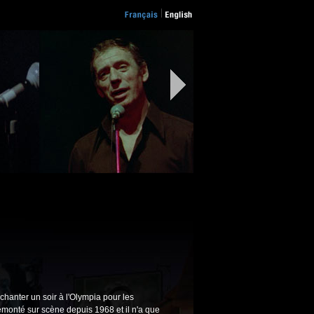
hanter un soir à l'Olympia pour les
 remonté sur scène depuis 1968 et il n'a que