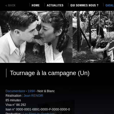
Tournage à la campagne (Un)
Documentaire
-
1994
- Noir & Blanc
Réalisation :
Jean RENOIR
85 minutes
Visa n° 86 292
Isan n° 0000-0001-6B91-0000-P-0000-0000-0