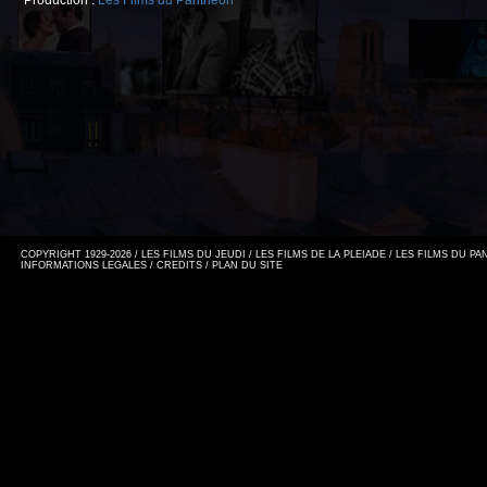
Production :
Les Films du Panthéon
COPYRIGHT 1929-2026 / LES FILMS DU JEUDI / LES FILMS DE LA PLEIADE / LES FILMS DU P
INFORMATIONS LEGALES
/
CREDITS
/
PLAN DU SITE