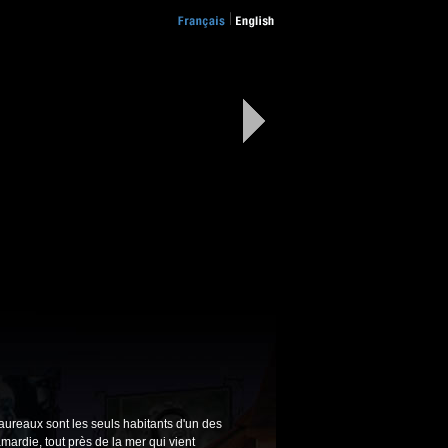
taureaux sont les seuls habitants d'un des
mardie, tout près de la mer qui vient