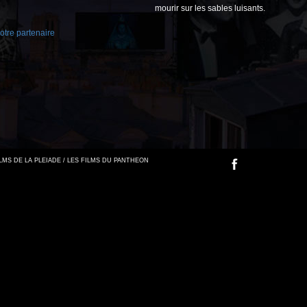
mourir sur les sables luisants.
tre partenaire
FILMS DE LA PLEIADE / LES FILMS DU PANTHEON