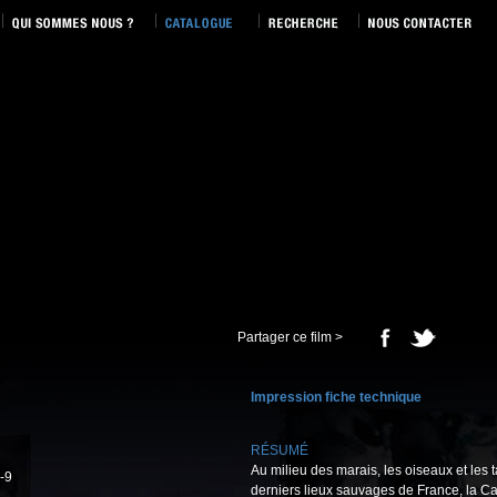
Partager ce film >
Impression fiche technique
RÉSUMÉ
Au milieu des marais, les oiseaux et les 
-9
derniers lieux sauvages de France, la Ca