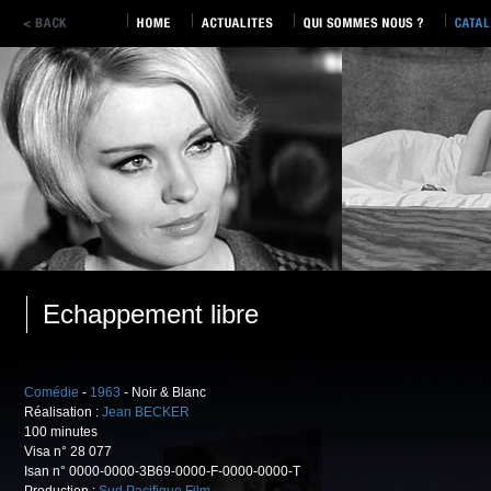
Echappement libre
Comédie
-
1963
- Noir & Blanc
Réalisation :
Jean BECKER
100 minutes
Visa n° 28 077
Isan n° 0000-0000-3B69-0000-F-0000-0000-T