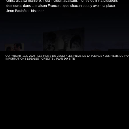
construit à sa manière. Il est inclusif, apaisant, montre qu’il y a plusieurs
demeures dans la maison France et que chacun peut y avoir sa place.
Jean Baubérot, historien
COPYRIGHT 1929-2026 / LES FILMS DU JEUDI / LES FILMS DE LA PLEIADE / LES FILMS DU P
INFORMATIONS LEGALES
/
CREDITS
/
PLAN DU SITE