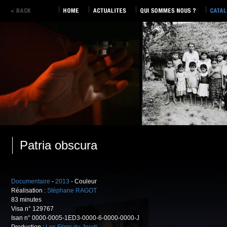
Patria obscura
Documentaire
-
2013
- Couleur
Réalisation :
Stéphane RAGOT
83 minutes
Visa n° 129767
Isan n° 0000-0005-1ED3-0000-6-0000-0000-J