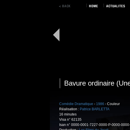
Bavure ordinaire (Un
Comédie Dramatique
-
1986
- Couleur
Réalisation :
Patrice BARLETTA
16 minutes
Visa n° 62135
Isan n° 0000-0001-7227-0000-P-0000-0000