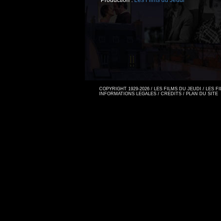
Production :
Les Films du Jeudi
COPYRIGHT 1929-2026 / LES FILMS DU JEUDI / LES 
INFORMATIONS LEGALES
/
CREDITS
/
PLAN DU SITE