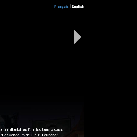
 un attentat, où l'un des leurs a sauté
te "Les vengeurs de Dieu". Leur chef